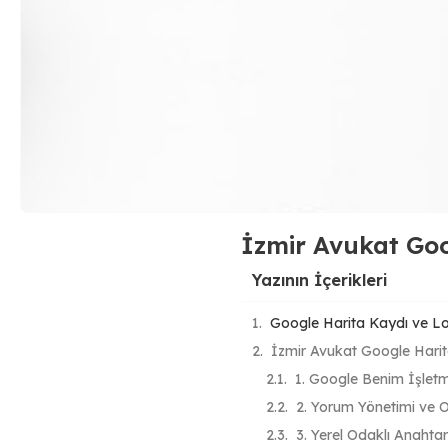
İzmir Avukat Goo
Yazının İçerikleri
Google Harita Kaydı ve Lo
İzmir Avukat Google Harit
1. Google Benim İşletm
2. Yorum Yönetimi ve O
3. Yerel Odaklı Anahtar