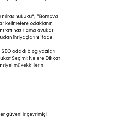
a miras hukuku”, “Bornova
ar kelimelere odaklanın.
ntratı hazırlama avukat
udan ihtiyaçlarını ifade
 SEO odaklı blog yazıları
vukat Seçimi: Nelere Dikkat
nsiyel müvekkillerin
er güvenilir çevrimiçi