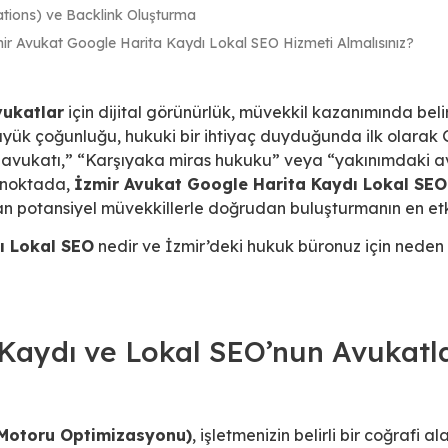
itations) ve Backlink Oluşturma
ir Avukat Google Harita Kaydı Lokal SEO Hizmeti Almalısınız?
vukatlar
için dijital görünürlük, müvekkil kazanımında belirl
üyük çoğunluğu, hukuki bir ihtiyaç duyduğunda ilk olarak
 avukatı,” “Karşıyaka miras hukuku” veya “yakınımdaki a
u noktada,
İzmir Avukat Google Harita Kaydı Lokal SEO
n potansiyel müvekkillerle doğrudan buluşturmanın en etkil
ı Lokal SEO
nedir ve İzmir’deki hukuk büronuz için neden 
Kaydı ve Lokal SEO’nun Avukatl
 Motoru Optimizasyonu)
, işletmenizin belirli bir coğrafi