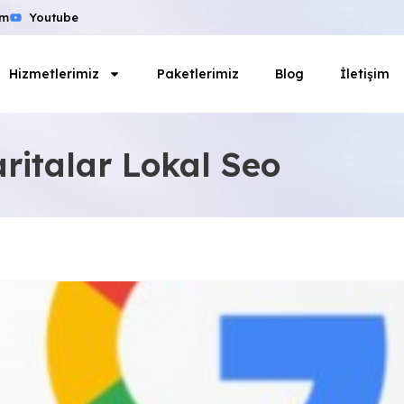
am
Youtube
Hizmetlerimiz
Paketlerimiz
Blog
İletişim
ritalar Lokal Seo