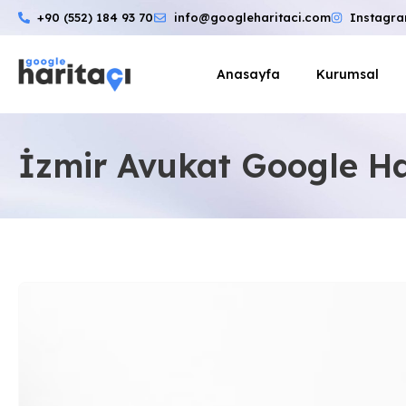
+90 (552) 184 93 70
info@googleharitaci.com
Instagr
Anasayfa
Kurumsal
İzmir Avukat Google Ha