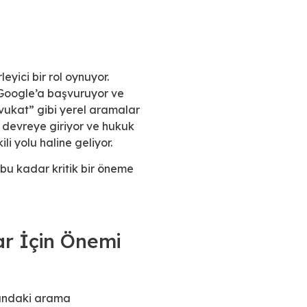
eyici bir rol oynuyor.
 Google’a başvuruyor ve
vukat” gibi yerel aramalar
devreye giriyor ve hukuk
i yolu haline geliyor.
bu kadar kritik bir öneme
ar İçin Önemi
 alandaki arama