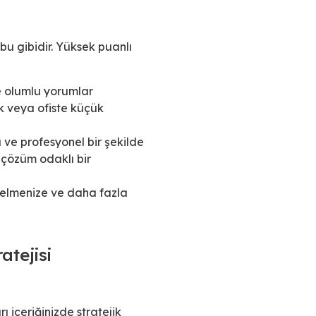
bu gibidir. Yüksek puanlı
e olumlu yorumlar
ek veya ofiste küçük
 ve profesyonel bir şekilde
 çözüm odaklı bir
selmenize ve daha fazla
atejisi
ı içeriğinizde stratejik