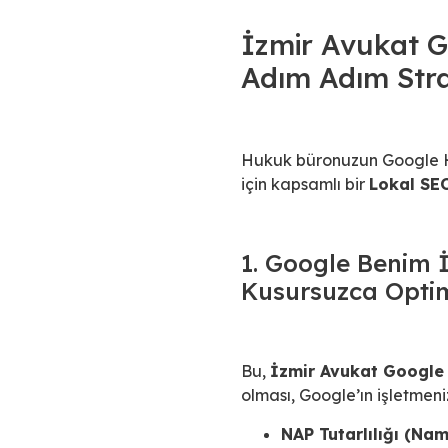
İzmir Avukat G
Adım Adım Stra
Hukuk büronuzun Google Har
için kapsamlı bir
Lokal SEO
1. Google Benim İ
Kusursuzca Optim
Bu,
İzmir Avukat Google 
olması, Google’ın işletmen
NAP Tutarlılığı (Na