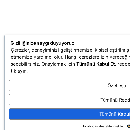
Gizliliğinize saygı duyuyoruz
Çerezler, deneyiminizi geliştirmemize, kişiselleştirilmi
etmemize yardımcı olur. Hangi çerezlere izin vereceği
seçebilirsiniz. Onaylamak için
Tümünü Kabul Et
, redd
tıklayın.
Özelleştir
Tümünü Redd
Tümünü Kabul
Tarafından desteklenmektedir