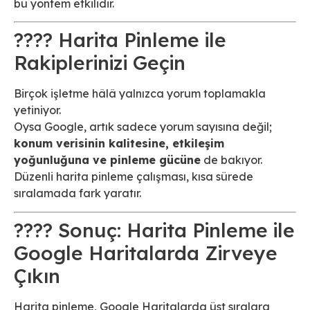
bu yöntem etkilidir.
???? Harita Pinleme ile
Rakiplerinizi Geçin
Birçok işletme hâlâ yalnızca yorum toplamakla
yetiniyor.
Oysa Google, artık sadece yorum sayısına değil;
konum verisinin kalitesine, etkileşim
yoğunluğuna ve pinleme gücüne
de bakıyor.
Düzenli harita pinleme çalışması, kısa sürede
sıralamada fark yaratır.
???? Sonuç: Harita Pinleme ile
Google Haritalarda Zirveye
Çıkın
Harita pinleme, Google Haritalarda üst sıralara