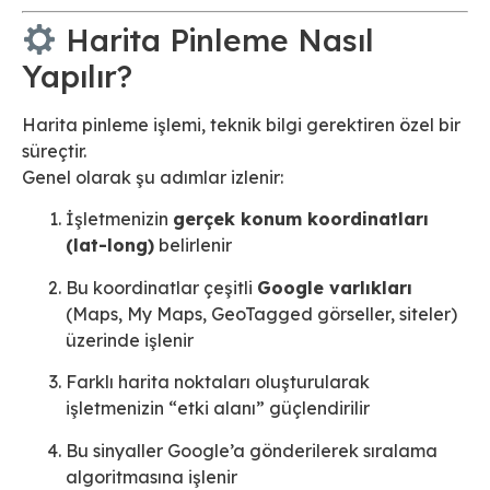
Harita Pinleme Nasıl
Yapılır?
Harita pinleme işlemi, teknik bilgi gerektiren özel bir
süreçtir.
Genel olarak şu adımlar izlenir:
İşletmenizin
gerçek konum koordinatları
(lat-long)
belirlenir
Bu koordinatlar çeşitli
Google varlıkları
(Maps, My Maps, GeoTagged görseller, siteler)
üzerinde işlenir
Farklı harita noktaları oluşturularak
işletmenizin “etki alanı” güçlendirilir
Bu sinyaller Google’a gönderilerek sıralama
algoritmasına işlenir