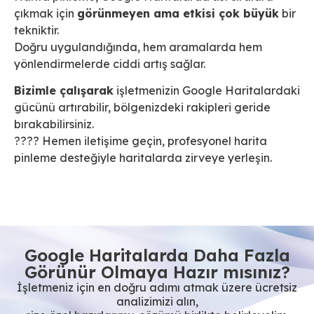
çıkmak için
görünmeyen ama etkisi çok büyük
bir
tekniktir.
Doğru uygulandığında, hem aramalarda hem
yönlendirmelerde ciddi artış sağlar.
Bizimle çalışarak
işletmenizin Google Haritalardaki
gücünü artırabilir, bölgenizdeki rakipleri geride
bırakabilirsiniz.
???? Hemen iletişime geçin, profesyonel harita
pinleme desteğiyle haritalarda zirveye yerleşin.
Google Haritalarda Daha Fazla
Görünür Olmaya Hazır mısınız?
İşletmeniz için en doğru adımı atmak üzere ücretsiz
analizimizi alın,