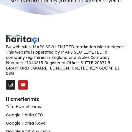
size özel hazırlanmış çözümü birlikte belirleyelim.
Bu web sitesi MAPS SEO LIMITED tarafından işletilmektedir.
This website is operated by MAPS SEO LIMITED, a
company registered in England and Wales.Company
Number: 17040615 Registered Office: SUITE 20877 5
BRAYFORD SQUARE, LONDON, UNITED KINGDOM, E1
0SG
Hizmetlerimiz
Tüm Hizmetlerimiz
Google Harita SEO
Google Harita Kaydı
Google ADS Kurulumu