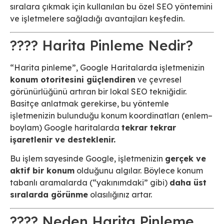
sıralara çıkmak için kullanılan bu özel SEO yöntemini
ve işletmelere sağladığı avantajları keşfedin.
???? Harita Pinleme Nedir?
“Harita pinleme”, Google Haritalarda işletmenizin
konum otoritesini güçlendiren
ve çevresel
görünürlüğünü artıran bir lokal SEO tekniğidir.
Basitçe anlatmak gerekirse, bu yöntemle
işletmenizin bulunduğu konum koordinatları (enlem–
boylam) Google haritalarda
tekrar tekrar
işaretlenir ve desteklenir.
Bu işlem sayesinde Google, işletmenizin
gerçek ve
aktif bir konum
olduğunu algılar. Böylece konum
tabanlı aramalarda (“yakınımdaki” gibi)
daha üst
sıralarda görünme
olasılığınız artar.
???? Neden Harita Pinleme