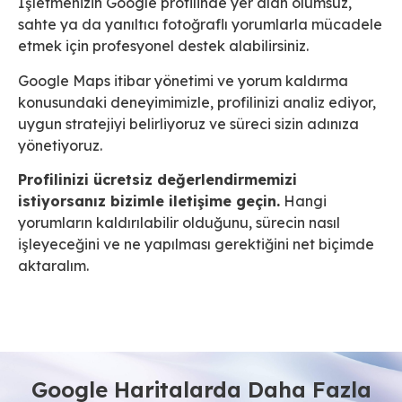
İşletmenizin Google profilinde yer alan olumsuz,
sahte ya da yanıltıcı fotoğraflı yorumlarla mücadele
etmek için profesyonel destek alabilirsiniz.
Google Maps itibar yönetimi ve yorum kaldırma
konusundaki deneyimimizle, profilinizi analiz ediyor,
uygun stratejiyi belirliyoruz ve süreci sizin adınıza
yönetiyoruz.
Profilinizi ücretsiz değerlendirmemizi
istiyorsanız bizimle iletişime geçin.
Hangi
yorumların kaldırılabilir olduğunu, sürecin nasıl
işleyeceğini ve ne yapılması gerektiğini net biçimde
aktaralım.
Google Haritalarda Daha Fazla