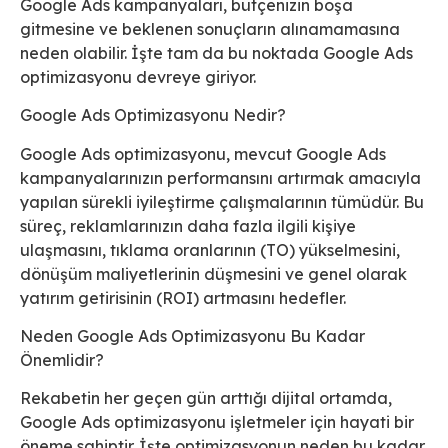
Google Ads kampanyaları, bütçenizin boşa
gitmesine ve beklenen sonuçların alınamamasına
neden olabilir. İşte tam da bu noktada Google Ads
optimizasyonu devreye giriyor.
Google Ads Optimizasyonu Nedir?
Google Ads optimizasyonu, mevcut Google Ads
kampanyalarınızın performansını artırmak amacıyla
yapılan sürekli iyileştirme çalışmalarının tümüdür. Bu
süreç, reklamlarınızın daha fazla ilgili kişiye
ulaşmasını, tıklama oranlarının (TO) yükselmesini,
dönüşüm maliyetlerinin düşmesini ve genel olarak
yatırım getirisinin (ROI) artmasını hedefler.
Neden Google Ads Optimizasyonu Bu Kadar
Önemlidir?
Rekabetin her geçen gün arttığı dijital ortamda,
Google Ads optimizasyonu işletmeler için hayati bir
öneme sahiptir. İşte optimizasyonun neden bu kadar